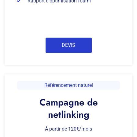
Rapport d'optimisation fourni
DEVIS
Référencement naturel
Campagne de
netlinking
À partir de 120€/mois