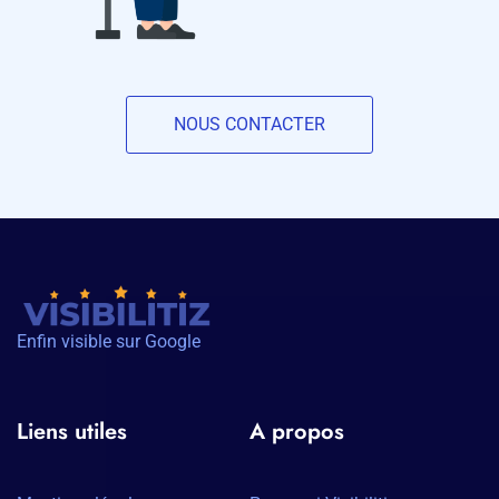
NOUS CONTACTER
Enfin visible sur Google
Liens utiles
A propos